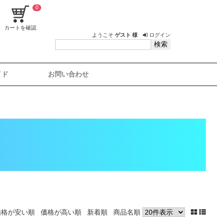
0
カートを確認
ようこそ
ゲスト 様
ログイン
イド
お問い合わせ
価格が安い順
価格が高い順
新着順
商品名順