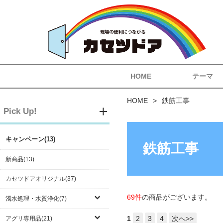
HOME
テーマ
HOME
鉄筋工事
Pick Up!
キャンペーン(13)
鉄筋工事
新商品(13)
カセツドアオリジナル(37)
69件
の商品がございます。
濁水処理・水質浄化(7)
1
2
3
4
次へ>>
アグリ専用品(21)