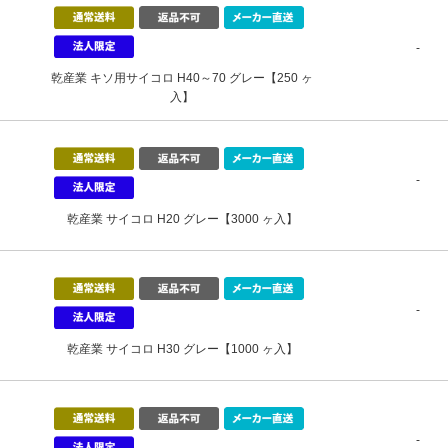
-
乾産業 キソ用サイコロ H40～70 グレー【250 ヶ
入】
-
乾産業 サイコロ H20 グレー【3000 ヶ入】
-
乾産業 サイコロ H30 グレー【1000 ヶ入】
-