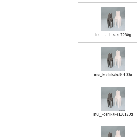
inui_koshikake7080g
inui_koshikake90100g
inui_koshikake110120g