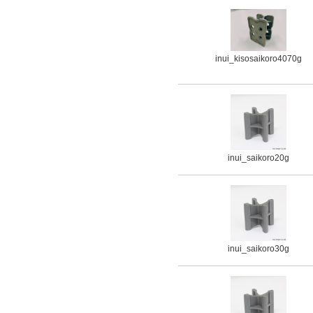
inui_kisosaikoro4070g
inui_saikoro20g
inui_saikoro30g