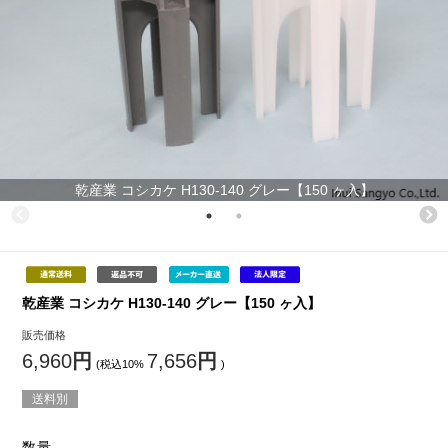
乾産業 コシカケ H130-140 グレー【150 ヶ入】
乾産業 コシカケ H130-140 グレー【150 ヶ入】
販売価格
6,960
円
7,656
円
(税込10%
)
送料別
数量