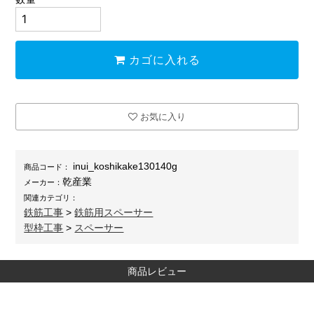
カゴに入れる
お気に入り
inui_koshikake130140g
商品コード：
乾産業
メーカー：
関連カテゴリ：
鉄筋工事
>
鉄筋用スペーサー
型枠工事
>
スペーサー
商品レビュー