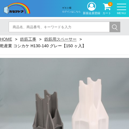
0
ゲスト様
ログインはこちら
MENU
新規会員登録
カート
HOME
鉄筋工事
鉄筋用スペーサー
乾産業 コシカケ H130-140 グレー【150 ヶ入】