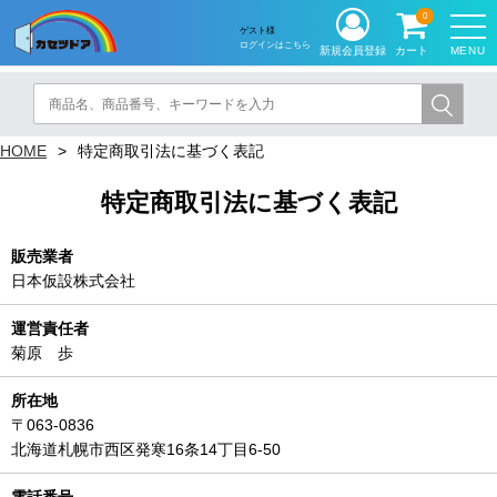
0
ゲスト様
ログインはこちら
MENU
新規会員登録
カート
HOME
特定商取引法に基づく表記
特定商取引法に基づく表記
販売業者
日本仮設株式会社
運営責任者
菊原 歩
所在地
〒063-0836
北海道札幌市西区発寒16条14丁目6-50
電話番号