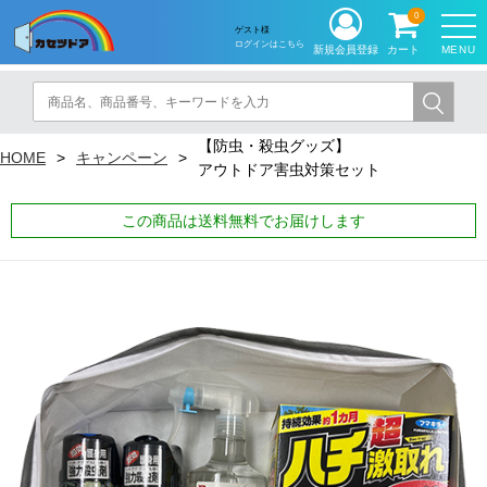
0
ゲスト様
ログインはこちら
MENU
新規会員登録
カート
【防虫・殺虫グッズ】
HOME
キャンペーン
アウトドア害虫対策セット
この商品は送料無料でお届けします