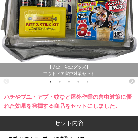
【防虫・殺虫グッズ】
アウトドア害虫対策セット
ハチやブユ・アブ・蚊など屋外作業の害虫対策に優
れた効果を発揮する商品をセットにしました。
セット内容