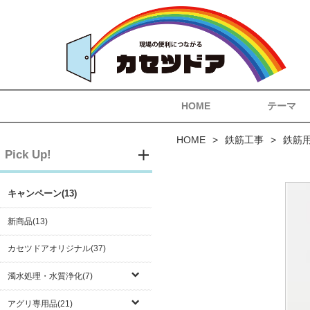
HOME
テーマ
HOME
鉄筋工事
鉄筋
Pick Up!
キャンペーン(13)
新商品(13)
カセツドアオリジナル(37)
濁水処理・水質浄化(7)
アグリ専用品(21)