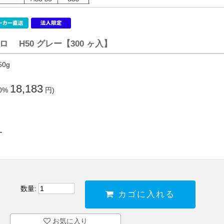
 H50 グレー【300 ヶ入】
50g
18,183
0%
円)
ー
数量:
カゴに入れる
お気に入り