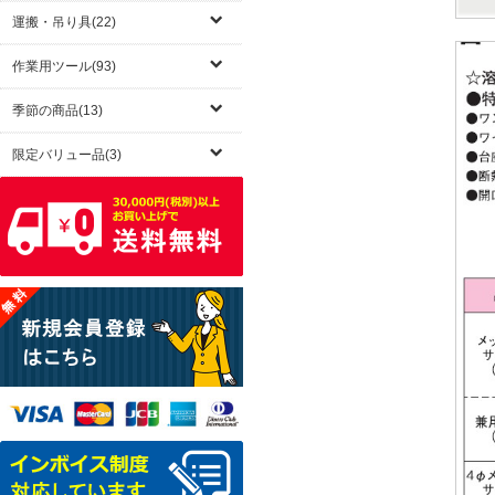
運搬・吊り具(22)
作業用ツール(93)
季節の商品(13)
限定バリュー品(3)