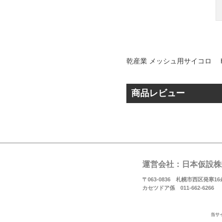
乾産業 メッシュ用サイコロ H5
商品レビュー
運営会社：日本仮設株
〒063-0836 札幌市西区発寒16条
カセツドア係 011-662-6266
当サ