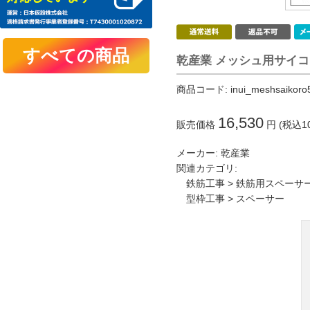
乾産業 メッシュ用サイコロ
商品コード:
inui_meshsaikoro
16,530
販売価格
円 (税込1
メーカー:
乾産業
関連カテゴリ:
鉄筋工事
>
鉄筋用スペーサ
型枠工事
>
スペーサー