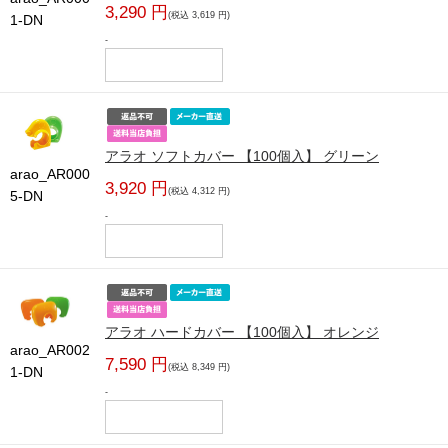
3,290 円
(税込 3,619 円)
1-DN
-
アラオ ソフトカバー 【100個入】 グリーン
arao_AR000
3,920 円
(税込 4,312 円)
5-DN
-
アラオ ハードカバー 【100個入】 オレンジ
arao_AR002
7,590 円
(税込 8,349 円)
1-DN
-