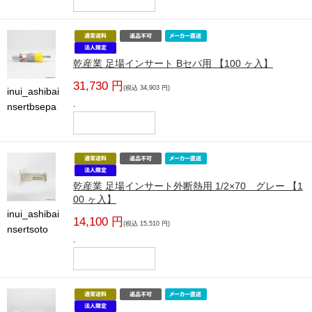
乾産業 足場インサート Bセパ用 【100 ヶ入】
31,730 円
(税込 34,903 円)
inui_ashibai
nsertbsepa
-
乾産業 足場インサート外断熱用 1/2×70 グレー 【1
00 ヶ入】
inui_ashibai
14,100 円
(税込 15,510 円)
nsertsoto
-