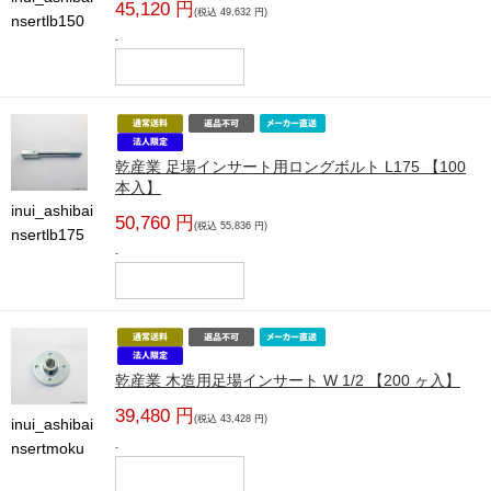
45,120 円
(税込 49,632 円)
nsertlb150
-
乾産業 足場インサート用ロングボルト L175 【100
本入】
inui_ashibai
50,760 円
(税込 55,836 円)
nsertlb175
-
乾産業 木造用足場インサート W 1/2 【200 ヶ入】
39,480 円
(税込 43,428 円)
inui_ashibai
nsertmoku
-