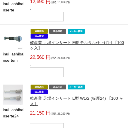
12,690 円
(税込 13,959 円)
inui_ashibai
nserte
-
乾産業 足場インサート E型 モルタル仕上げ用 【100
ヶ入】
inui_ashibai
22,560 円
(税込 24,816 円)
nsertem
-
乾産業 足場インサート E型 W1/2 (板厚24) 【100 ヶ
入】
inui_ashibai
21,150 円
(税込 23,265 円)
nserte24
-