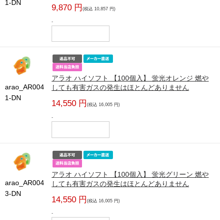
1-DN
9,870 円
(税込 10,857 円)
-
アラオ ハイソフト 【100個入】 蛍光オレンジ 燃や
arao_AR004
しても有害ガスの発生はほとんどありません
1-DN
14,550 円
(税込 16,005 円)
-
アラオ ハイソフト 【100個入】 蛍光グリーン 燃や
arao_AR004
しても有害ガスの発生はほとんどありません
3-DN
14,550 円
(税込 16,005 円)
-