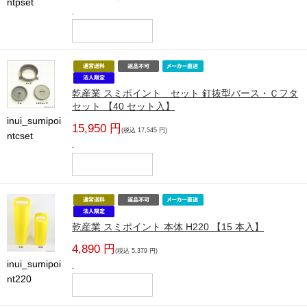
ntpset
-
乾産業 スミポイント セット 釘抜型バース・Ｃフタ
セット 【40 セット入】
inui_sumipoi
15,950 円
(税込 17,545 円)
ntcset
-
乾産業 スミポイント 本体 H220 【15 本入】
4,890 円
(税込 5,379 円)
inui_sumipoi
-
nt220