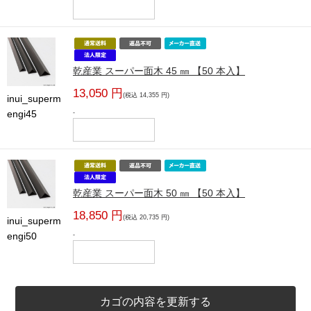
乾産業 スーパー面木 45 ㎜ 【50 本入】
13,050 円
(税込 14,355 円)
inui_superm
engi45
-
乾産業 スーパー面木 50 ㎜ 【50 本入】
18,850 円
(税込 20,735 円)
inui_superm
engi50
-
カゴの内容を更新する