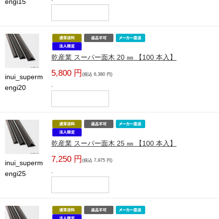
engi15
-
乾産業 スーパー面木 20 ㎜ 【100 本入】
5,800 円
(税込 6,380 円)
inui_superm
engi20
-
乾産業 スーパー面木 25 ㎜ 【100 本入】
7,250 円
(税込 7,975 円)
inui_superm
engi25
-