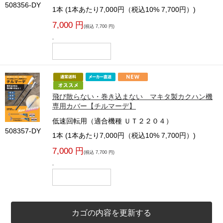
508356-DY
1本 (1本あたり7,000円（税込10% 7,700円）)
7,000 円
(税込 7,700 円)
-
飛び散らない・巻き込まない マキタ製カクハン機
専用カバー【チルマーデ】
低速回転用（適合機種 ＵＴ２２０４）
508357-DY
1本 (1本あたり7,000円（税込10% 7,700円）)
7,000 円
(税込 7,700 円)
-
カゴの内容を更新する