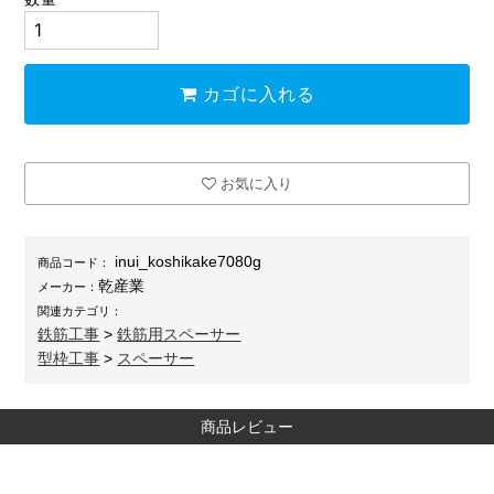
カゴに入れる
お気に入り
inui_koshikake7080g
商品コード：
乾産業
メーカー：
関連カテゴリ：
鉄筋工事
>
鉄筋用スペーサー
型枠工事
>
スペーサー
商品レビュー