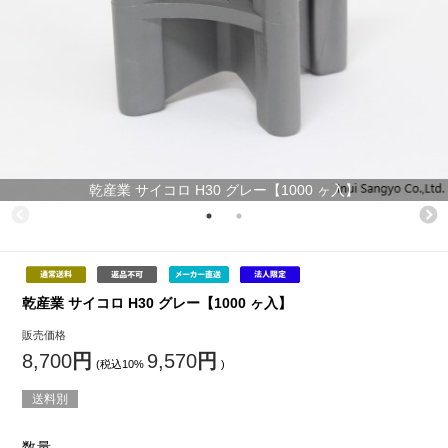
乾産業 サイコロ H30 グレー【1000 ヶ入】
乾産業 サイコロ H30 グレー【1000 ヶ入】
販売価格
8,700
円
9,570
円
(税込10%
)
送料別
数量