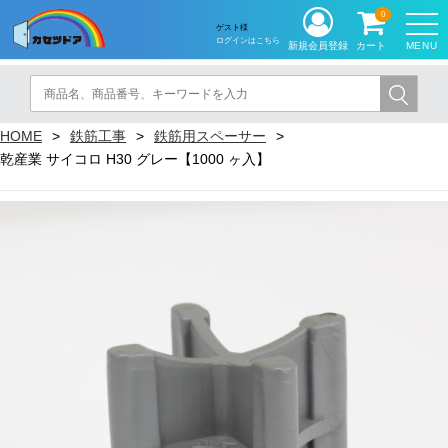
0
ゲスト様
ログインはこちら
MENU
新規会員登録
カート
HOME
鉄筋工事
鉄筋用スペーサー
乾産業 サイコロ H30 グレー【1000 ヶ入】