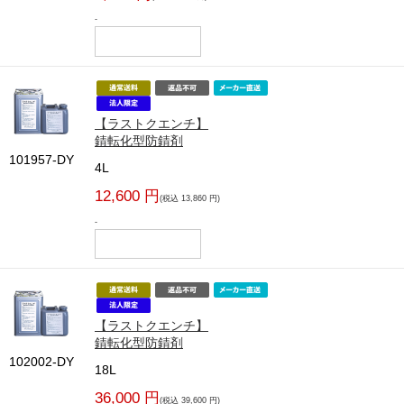
-
【ラストクエンチ】
錆転化型防錆剤
101957-DY
4L
12,600 円
(税込 13,860 円)
-
【ラストクエンチ】
錆転化型防錆剤
102002-DY
18L
36,000 円
(税込 39,600 円)