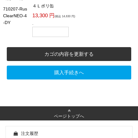
４Ｌポリ缶
710207-Rus
13,300 円
ClearNEO-4
(税込 14,630 円)
-DY
-
カゴの内容を更新する
購入手続きへ
ページトップへ
注文履歴