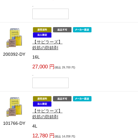
-
【サビラーズ】
鉄筋の防錆剤
200392-DY
16L
27,000 円
(税込 29,700 円)
-
【サビラーズ】
鉄筋の防錆剤
101766-DY
4L
12,780 円
(税込 14,058 円)