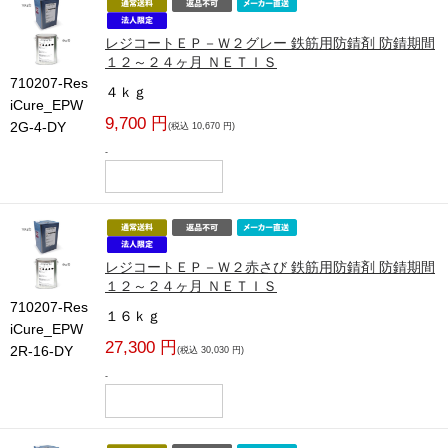
レジコートＥＰ－Ｗ２グレー 鉄筋用防錆剤 防錆期間
１２～２４ヶ月 ＮＥＴＩＳ
710207-Res
４ｋｇ
iCure_EPW
9,700 円
2G-4-DY
(税込 10,670 円)
-
レジコートＥＰ－Ｗ２赤さび 鉄筋用防錆剤 防錆期間
１２～２４ヶ月 ＮＥＴＩＳ
710207-Res
１６ｋｇ
iCure_EPW
27,300 円
2R-16-DY
(税込 30,030 円)
-