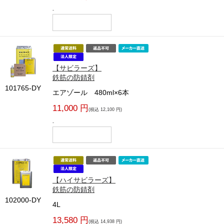
-
【サビラーズ】
鉄筋の防錆剤
101765-DY
エアゾール 480ml×6本
11,000 円
(税込 12,100 円)
-
【ハイサビラーズ】
鉄筋の防錆剤
102000-DY
4L
13,580 円
(税込 14,938 円)