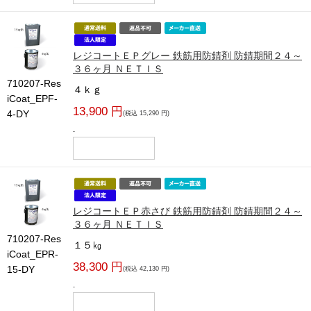
レジコートＥＰグレー 鉄筋用防錆剤 防錆期間２４～
３６ヶ月 ＮＥＴＩＳ
710207-Res
４ｋｇ
iCoat_EPF-
13,900 円
4-DY
(税込 15,290 円)
-
レジコートＥＰ赤さび 鉄筋用防錆剤 防錆期間２４～
３６ヶ月 ＮＥＴＩＳ
710207-Res
１５㎏
iCoat_EPR-
38,300 円
15-DY
(税込 42,130 円)
-