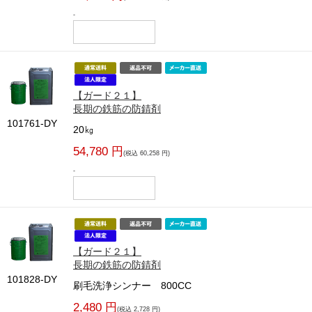
-
【ガード２１】
長期の鉄筋の防錆剤
101761-DY
20㎏
54,780 円
(税込 60,258 円)
-
【ガード２１】
長期の鉄筋の防錆剤
101828-DY
刷毛洗浄シンナー 800CC
2,480 円
(税込 2,728 円)