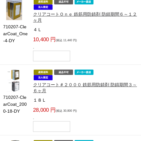
クリアコートＯｎｅ 鉄筋用防錆剤 防錆期間６～１２
ヶ月
710207-Cle
４Ｌ
arCoat_One
10,400 円
-4-DY
(税込 11,440 円)
-
クリアコート＃２０００ 鉄筋用防錆剤 防錆期間３～
６ヶ月
710207-Cle
１８Ｌ
arCoat_200
28,000 円
0-18-DY
(税込 30,800 円)
-