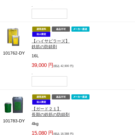
-
【ハイサビラーズ】
鉄筋の防錆剤
101762-DY
16L
39,000 円
(税込 42,900 円)
-
【ガード２１】
長期の鉄筋の防錆剤
101783-DY
4kg
15,080 円
(税込 16,588 円)