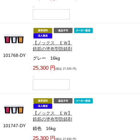
-
【ノックス ＥＷ】
鉄筋の塗布型防錆剤
101768-DY
グレー 16kg
25,300 円
(税込 27,830 円)
-
【ノックス ＥＷ】
鉄筋の塗布型防錆剤
101747-DY
錆色 16kg
25,300 円
(税込 27,830 円)