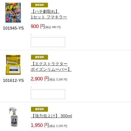
【ハチ劇取れ】
1セット フマキラー
900 円
101945-YS
(税込 990 円)
-
【エクストラクター
ポイズンリムーバー】
2,900 円
101612-YS
(税込 3,190 円)
-
【強力虫よけ】 300ml
1,950 円
(税込 2,145 円)