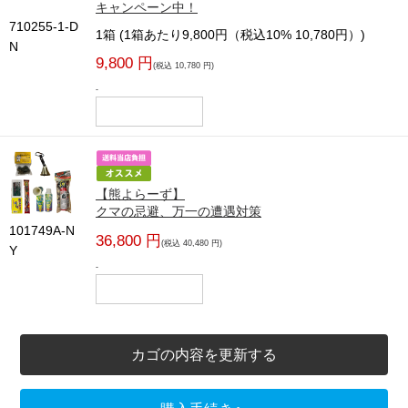
キャンペーン中！
710255-1-D
1箱 (1箱あたり9,800円（税込10% 10,780円）)
N
9,800 円
(税込 10,780 円)
-
【熊よらーず】
クマの忌避、万一の遭遇対策
101749A-N
36,800 円
(税込 40,480 円)
Y
-
カゴの内容を更新する