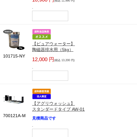
(税込 11,990 円)
-
【ピュアウォーター】
陶磁器排水用（5kg）
101715-NY
12,000 円
(税込 13,200 円)
-
【アグリウォッシュ】
スタンダードタイプ AW-01
700121A-M
見積商品です
-