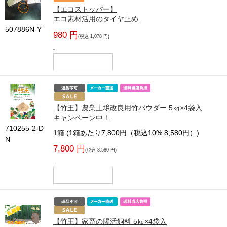
【エコストッパー】
エコ素材活用のタイヤ止め
507886N-Y
980 円
(税込 1,078 円)
-
【竹王】農業土壌改良用竹パウダー 5㎏×4袋入
キャンペーン中！
710255-2-D
1箱 (1箱あたり7,800円（税込10% 8,580円）)
N
7,800 円
(税込 8,580 円)
-
【竹王】家畜の腸活飼料 5㎏×4袋入