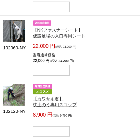
【NKファスナーシート】
仮設足場の入口専用シート
22,000 円
102060-NY
(税込 24,200 円)
当店通常価格
22,000 円
(税込 24,200 円)
【カワサキ君】
枕土のう専用スコップ
102120-NY
8,900 円
(税込 9,790 円)
-