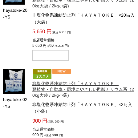
0kg大袋 / 2kg小袋)
hayatoke-20
非塩化物系凍結防止剤「ＨＡＹＡＴＯＫＥ」×20㎏入
-YS
（大袋）
5,650 円
(税込 6,215 円)
当店通常価格
5,650 円
(税込 6,215 円)
非塩化物系凍結防止剤「ＨＡＹＡＴＯＫＥ」
動植物・自動車・環境にやさしい酢酸カリウム系（2
0kg大袋 / 2kg小袋)
hayatoke-02
非塩化物系凍結防止剤「ＨＡＹＡＴＯＫＥ」×2㎏入
-YS
（小袋）
900 円
(税込 990 円)
当店通常価格
900 円
(税込 990 円)