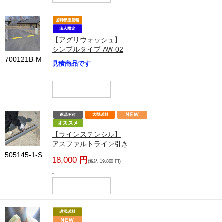
【アグリウォッシュ】
シンプルタイプ AW-02
700121B-M
見積商品です
-
【ラインステンシル】
アスファルトライン引き
505145-1-S
18,000 円
(税込 19,800 円)
-