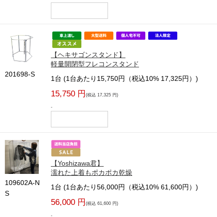
【ヘキサゴンスタンド】
軽量開閉型フレコンスタンド
201698-S
1台 (1台あたり15,750円（税込10% 17,325円）)
15,750 円
(税込 17,325 円)
-
【Yoshizawa君】
濡れた上着もポカポカ乾燥
109602A-N
1台 (1台あたり56,000円（税込10% 61,600円）)
S
56,000 円
(税込 61,600 円)
-