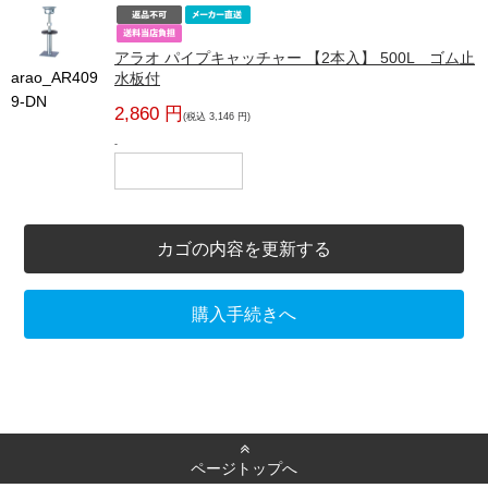
アラオ パイプキャッチャー 【2本入】 500L ゴム止
arao_AR409
水板付
9-DN
2,860 円
(税込 3,146 円)
-
カゴの内容を更新する
購入手続きへ
ページトップへ