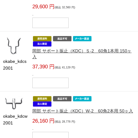
29,600 円
(税込 32,560 円)
-
岡部 サポート振止（KDC）Ｓ-2 60角1本用 150ヶ
入
okabe_kdcs
37,390 円
2001
(税込 41,129 円)
-
岡部 サポート振止（KDC）W-2 60角2本用 50ヶ入
okabe_kdcw
26,160 円
(税込 28,776 円)
2001
-