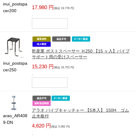
inui_postspa
17,980 円
(税込 19,778 円)
cer200
-
乾産業 ポストスペーサー Ｈ250 【15 ヶ入】パイプ
サポート用の受けスペーサー
inui_postspa
15,230 円
(税込 16,753 円)
cer250
-
アラオ パイプキャッチャー 【5本入】 150H ゴム
arao_AR408
止水板付
9-DN
4,620 円
(税込 5,082 円)
-