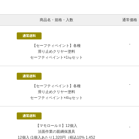
商品名・規格・入数
通常価格
-
【セーフティペイント】各種
滑り止めクリヤー塗料
セーフティペイント×1㎏セット
-
【セーフティペイント】各種
滑り止めクリヤー塗料
セーフティペイント×4㎏セット
【マモロールⅡ】12個入
-
法面作業の親綱保護具
12個入 (1個入あたり1,320円（税込10% 1,452