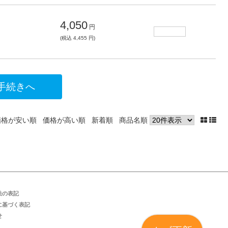
4,050
円
(税込 4,455 円)
価格が安い順
価格が高い順
新着順
商品名順
法の表記
に基づく表記
せ