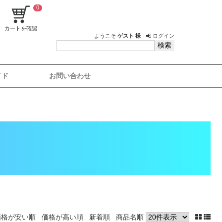
0
カートを確認
ようこそ
ゲスト 様
ログイン
イド
お問い合わせ
価格が安い順
価格が高い順
新着順
商品名順