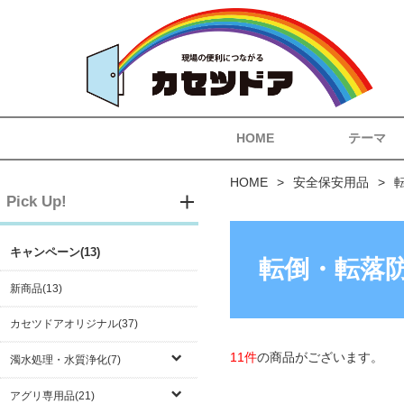
HOME
テーマ
HOME
安全保安用品
Pick Up!
キャンペーン(13)
転倒・転落
新商品(13)
カセツドアオリジナル(37)
11件
の商品がございます。
濁水処理・水質浄化(7)
アグリ専用品(21)