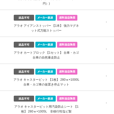
円）)
-
アラオ アイアンストッパー 【1本】 強力マグネ
ット式万能ストッパー
-
アラオ カートブロック 【1セット】 台車・カゴ
台車の自然暴走防止
-
アラオ キャスターピット 【1枚】 280ｗ×1000L
台車・カゴ車の仮置き停止マット
-
アラオ キャスターピット用汚染防止シート 【1
枚】 280ｗ×1005L 非移行性塩ビ製