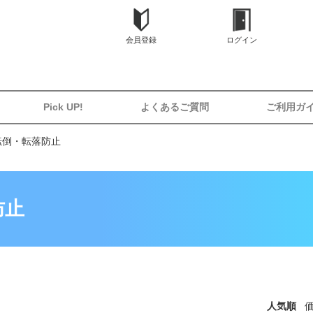
会員登録
ログイン
Pick UP!
よくあるご質問
ご利用ガ
転倒・転落防止
防止
人気順