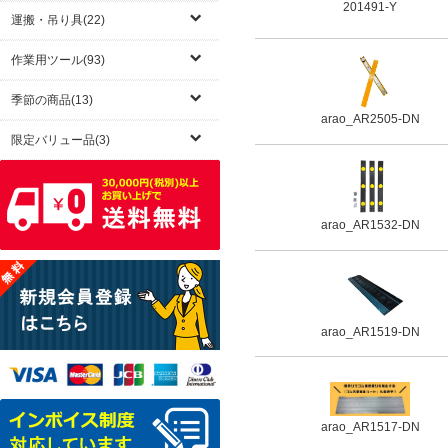
201491-Y
運搬・吊り具(22)
作業用ツール(93)
季節の商品(13)
arao_AR2505-DN
限定バリュー品(3)
arao_AR1532-DN
arao_AR1519-DN
arao_AR1517-DN