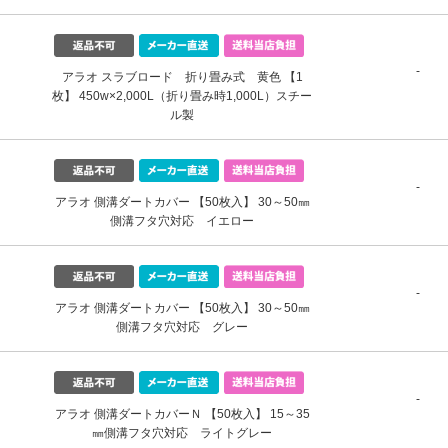
-
アラオ スラブロード 折り畳み式 黄色 【1
枚】 450w×2,000L（折り畳み時1,000L）スチー
ル製
-
アラオ 側溝ダートカバー 【50枚入】 30～50㎜
側溝フタ穴対応 イエロー
-
アラオ 側溝ダートカバー 【50枚入】 30～50㎜
側溝フタ穴対応 グレー
-
アラオ 側溝ダートカバーＮ 【50枚入】 15～35
㎜側溝フタ穴対応 ライトグレー