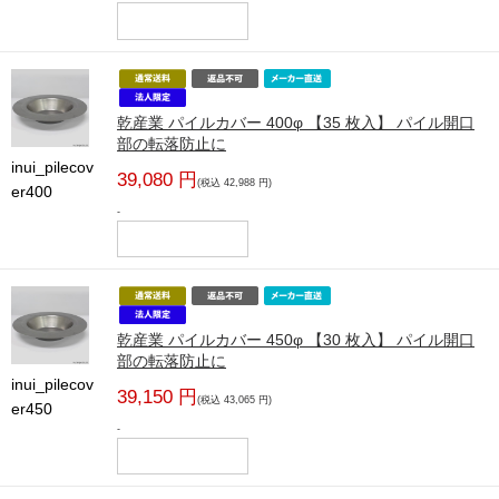
乾産業 パイルカバー 400φ 【35 枚入】 パイル開口
部の転落防止に
inui_pilecov
39,080 円
(税込 42,988 円)
er400
-
乾産業 パイルカバー 450φ 【30 枚入】 パイル開口
部の転落防止に
inui_pilecov
39,150 円
(税込 43,065 円)
er450
-