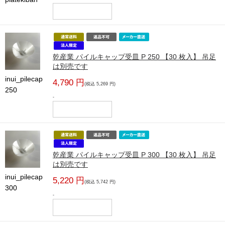
乾産業 パイルキャップ受皿 P 250 【30 枚入】 吊足
は別売です
inui_pilecap
4,790 円
(税込 5,269 円)
250
-
乾産業 パイルキャップ受皿 P 300 【30 枚入】 吊足
は別売です
inui_pilecap
5,220 円
(税込 5,742 円)
300
-