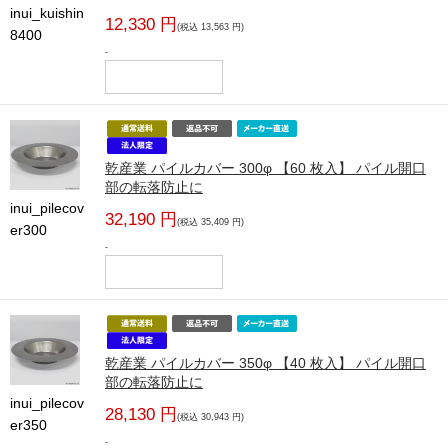
inui_kuishin
12,330 円
(税込 13,563 円)
8400
-
乾産業 パイルカバー 300φ 【60 枚入】 パイル開口
部の転落防止に
inui_pilecov
32,190 円
(税込 35,409 円)
er300
-
乾産業 パイルカバー 350φ 【40 枚入】 パイル開口
部の転落防止に
inui_pilecov
28,130 円
(税込 30,943 円)
er350
-