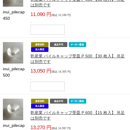
は別売です
inui_pilecap
11,090 円
(税込 12,199 円)
450
-
乾産業 パイルキャップ受皿 P 500 【30 枚入】 吊足
は別売です
inui_pilecap
13,050 円
(税込 14,355 円)
500
-
乾産業 パイルキャップ受皿 P 600 【15 枚入】 吊足
は別売です
inui_pilecap
13,270 円
(税込 14,597 円)