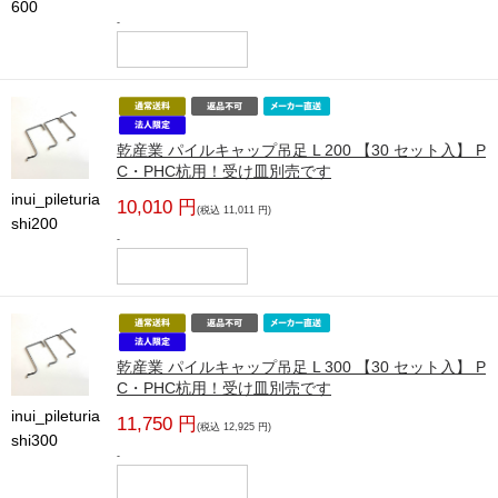
600
-
乾産業 パイルキャップ吊足 L 200 【30 セット入】 P
C・PHC杭用！受け皿別売です
inui_pileturia
10,010 円
(税込 11,011 円)
shi200
-
乾産業 パイルキャップ吊足 L 300 【30 セット入】 P
C・PHC杭用！受け皿別売です
inui_pileturia
11,750 円
(税込 12,925 円)
shi300
-