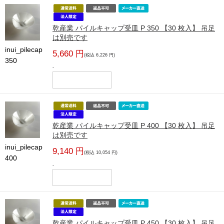
乾産業 パイルキャップ受皿 P 350 【30 枚入】 吊足
は別売です
inui_pilecap
5,660 円
(税込 6,226 円)
350
-
乾産業 パイルキャップ受皿 P 400 【30 枚入】 吊足
は別売です
inui_pilecap
9,140 円
(税込 10,054 円)
400
-
乾産業 パイルキャップ受皿 P 450 【30 枚入】 吊足