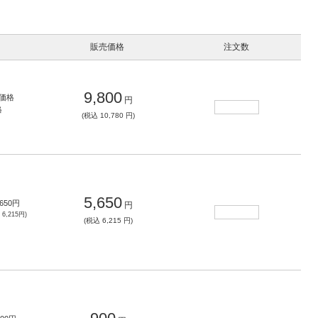
販売価格
注文数
9,800
価格
円
格
(税込 10,780 円)
5,650
,650
円
円
込
6,215
円)
(税込 6,215 円)