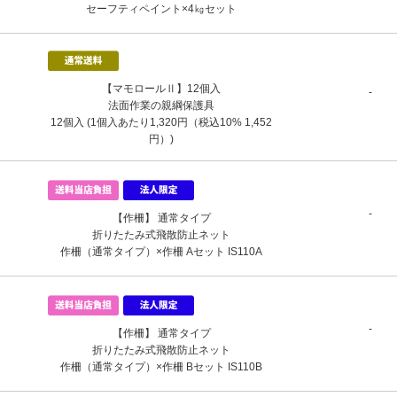
セーフティペイント×4㎏セット
【マモロールⅡ】12個入
-
法面作業の親綱保護具
12個入 (1個入あたり1,320円（税込10% 1,452
円）)
-
【作柵】 通常タイプ
折りたたみ式飛散防止ネット
作柵（通常タイプ）×作柵 Aセット IS110A
-
【作柵】 通常タイプ
折りたたみ式飛散防止ネット
作柵（通常タイプ）×作柵 Bセット IS110B