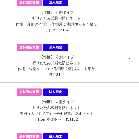
【作柵】 分割タイプ
-
折りたたみ式飛散防止ネット
作柵（分割タイプ）×作柵用 分割式ネット４枚セ
ット IS113114
【作柵】 分割タイプ
-
折りたたみ式飛散防止ネット
作柵（分割タイプ）×作柵用 分割式ネット単品
IS113111
【作柵】 大型タイプ
-
折りたたみ式飛散防止ネット
作柵（大型タイプ）×作柵 飛散用防止ネット
H1.5ｍ本体セット IS115B