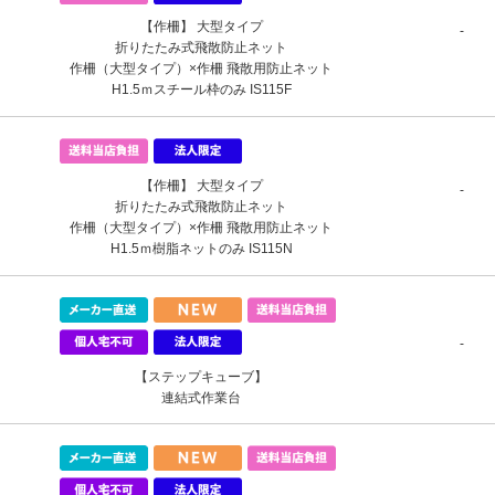
【作柵】 大型タイプ
-
折りたたみ式飛散防止ネット
作柵（大型タイプ）×作柵 飛散用防止ネット
H1.5ｍスチール枠のみ IS115F
【作柵】 大型タイプ
-
折りたたみ式飛散防止ネット
作柵（大型タイプ）×作柵 飛散用防止ネット
H1.5ｍ樹脂ネットのみ IS115N
-
【ステップキューブ】
連結式作業台