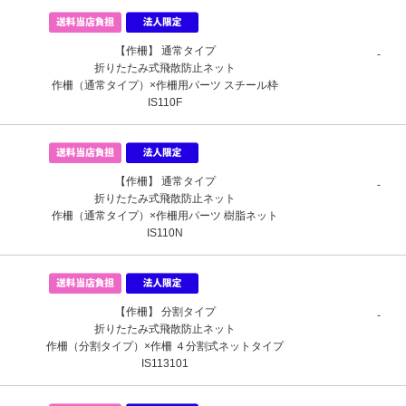
【作柵】 通常タイプ
-
折りたたみ式飛散防止ネット
作柵（通常タイプ）×作柵用パーツ スチール枠
IS110F
【作柵】 通常タイプ
-
折りたたみ式飛散防止ネット
作柵（通常タイプ）×作柵用パーツ 樹脂ネット
IS110N
【作柵】 分割タイプ
-
折りたたみ式飛散防止ネット
作柵（分割タイプ）×作柵 ４分割式ネットタイプ
IS113101