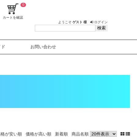
0
カートを確認
ようこそ
ゲスト 様
ログイン
イド
お問い合わせ
価格が安い順
価格が高い順
新着順
商品名順