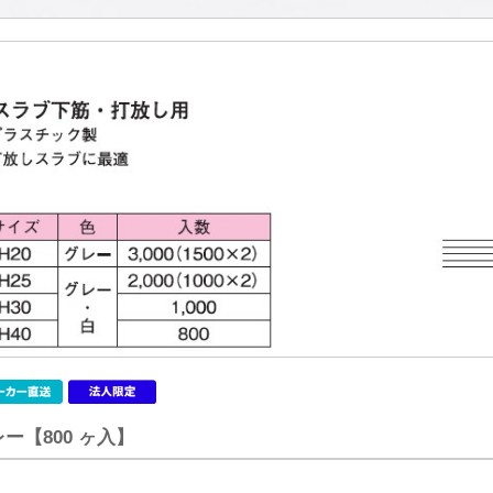
レー【800 ヶ入】