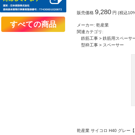
9,280
販売価格
円 (税込10
メーカー:
乾産業
関連カテゴリ:
鉄筋工事
>
鉄筋用スペーサ
型枠工事
>
スペーサー
乾産業 サイコロ H40 グレー【