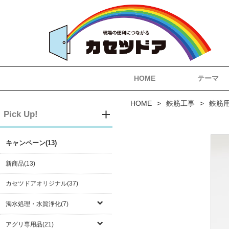
HOME
テーマ
HOME
鉄筋工事
鉄筋
Pick Up!
キャンペーン(13)
新商品(13)
カセツドアオリジナル(37)
濁水処理・水質浄化(7)
アグリ専用品(21)