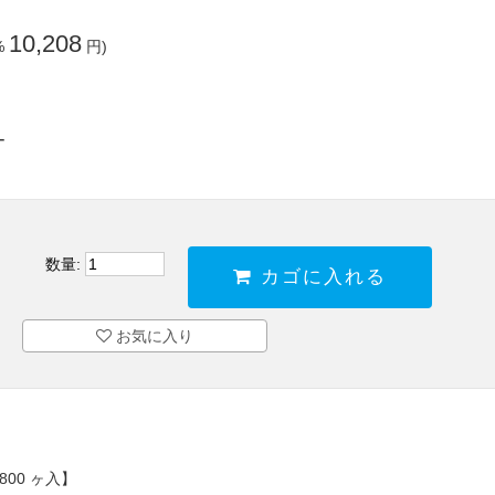
10,208
%
円)
ー
数量:
カゴに入れる
お気に入り
800 ヶ入】