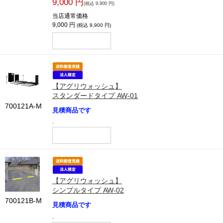
9,000 円
(税込 9,900 円)
当店通常価格
9,000 円
(税込 9,900 円)
【アグリウォッシュ】
スタンダードタイプ AW-01
700121A-M
見積商品です
-
【アグリウォッシュ】
シンプルタイプ AW-02
700121B-M
見積商品です
-