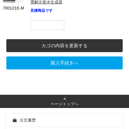
電解次亜水生成器
700121E-M
見積商品です
-
カゴの内容を更新する
購入手続きへ
ページトップへ
注文履歴