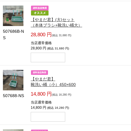
【やまだ君】(大)セット
（本体ブラシ+靴洗い桶大）
507686B-N
28,800 円
(税込 31,680 円)
S
当店通常価格
28,800 円
(税込 31,680 円)
【やまだ君】
靴洗い桶（小）450×600
14,800 円
507688-NS
(税込 16,280 円)
当店通常価格
14,800 円
(税込 16,280 円)