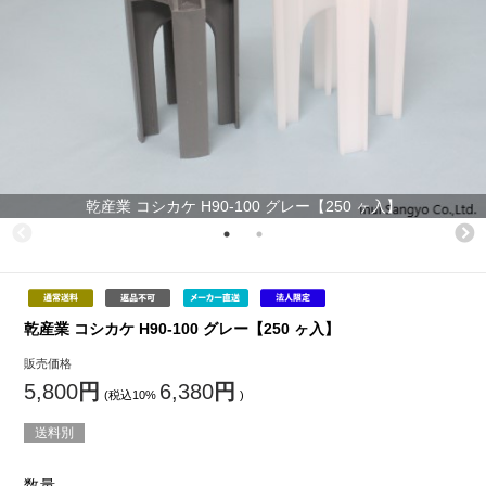
乾産業 コシカケ H90-100 グレー【250 ヶ入】
乾産業 コシカケ H90-100 グレー【250 ヶ入】
販売価格
5,800
円
6,380
円
(税込10%
)
送料別
数量