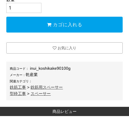
カゴに入れる
お気に入り
inui_koshikake90100g
商品コード：
乾産業
メーカー：
関連カテゴリ：
鉄筋工事
>
鉄筋用スペーサー
型枠工事
>
スペーサー
商品レビュー