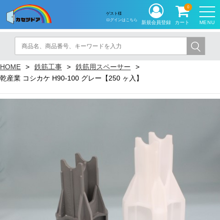
0
ゲスト様
ログインはこちら
MENU
新規会員登録
カート
HOME
鉄筋工事
鉄筋用スペーサー
乾産業 コシカケ H90-100 グレー【250 ヶ入】