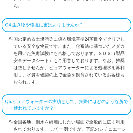
ん。
Q4.生き物や環境に害はありませんか？
国の定める土壌汚染に係る環境基準24項目全てクリアし
ている安全な物質です。また、化審法に基づいたメダカ
を用いた魚毒試験にも合格しております。ＳＤＳ（製品
安全データシート）もご用意しております。なお、推奨
は致しませんが、ピュアウォーターによる処理水を再利
用し、水質を確認の上で金魚を飼育されているお客様も
おられます。
Q5.ピュアウォーターの実績として、実際にはどのような所で
使われていますか？
全国各地、濁水を綺麗にしたい場面で全般的に広く利用
されております。 ごく一例ですが、下記のシチュエーシ