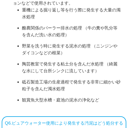
ョンなどで使用されています。
重機による掘り返し等を行う際に発生する大量の濁
水処理
酪農関係のパーラー排水の処理 （牛の糞や乳分等
を含んだ洗い水の処理）
野菜を洗う時に発生する泥水の処理 （ニンジンや
ダイコンなどの根菜）
陶芸教室で発生する粘土分を含んだ水処理 （綺麗
な水にして台所シンクに流しています）
砥石製造工場の生産過程で発生する非常に細かい砂
粒子を含んだ濁水処理
観賞魚大型水槽・庭池の泥水の浄化など
Q6.ピュアウォーター使用により発生する汚泥はどう処分する