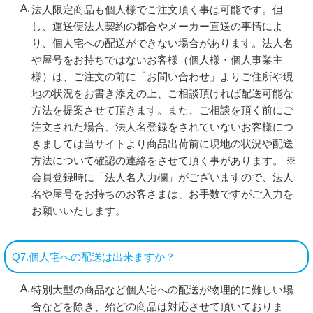
法人限定商品も個人様でご注文頂く事は可能です。但
し、運送便法人契約の都合やメーカー直送の事情によ
り、個人宅への配送ができない場合があります。法人名
や屋号をお持ちではないお客様（個人様・個人事業主
様）は、ご注文の前に「お問い合わせ」よりご住所や現
地の状況をお書き添えの上、ご相談頂ければ配送可能な
方法を提案させて頂きます。また、ご相談を頂く前にご
注文された場合、法人名登録をされていないお客様につ
きましては当サイトより商品出荷前に現地の状況や配送
方法について確認の連絡をさせて頂く事があります。 ※
会員登録時に「法人名入力欄」がございますので、法人
名や屋号をお持ちのお客さまは、お手数ですがご入力を
お願いいたします。
Q7.個人宅への配送は出来ますか？
特別大型の商品など個人宅への配送が物理的に難しい場
合などを除き、殆どの商品は対応させて頂いておりま