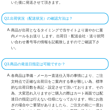
いた後に発送させて頂きます。
Q2.出荷状況（配送状況）の確認方法は？
商品が出荷となるタイミングで当サイトより速やかに案
内メールをお送り します。出荷日・配送会社・送り状問
い合わせ番号等の情報を記載致しますのでご確認下さ
い。
Q3.商品の発送日指定は可能ですか？
各商品は準備・メーカー直送仕入等の事情により、ご注
文時点で正確な出荷日をご案内する事が難しい為、標準
的な出荷日数を表記・設定させて頂いております。その
為、大変恐れ入りますがご購入の際はカート画面では配
達日の指定は行えない仕様になっております。特にお急
ぎの場合やご要望がありましたら、ご注文の前に一度お