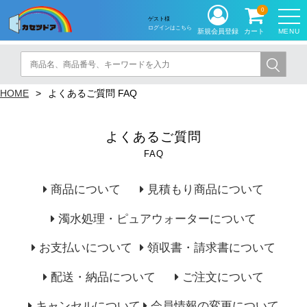
0
ゲスト様
ログインはこちら
MENU
新規会員登録
カート
HOME
よくあるご質問 FAQ
よくあるご質問
FAQ
商品について
見積もり商品について
濁水処理・ピュアウォーターについて
お支払いについて
領収書・請求書について
配送・納品について
ご注文について
キャンセルについて
会員情報の変更について