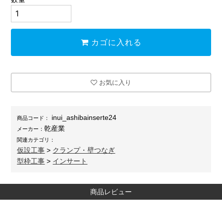
カゴに入れる
お気に入り
inui_ashibainserte24
商品コード：
乾産業
メーカー：
関連カテゴリ：
仮設工事
>
クランプ・壁つなぎ
型枠工事
>
インサート
商品レビュー