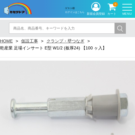
0
ゲスト様
ログインはこちら
MENU
新規会員登録
カート
HOME
仮設工事
クランプ・壁つなぎ
乾産業 足場インサート E型 W1/2 (板厚24) 【100 ヶ入】