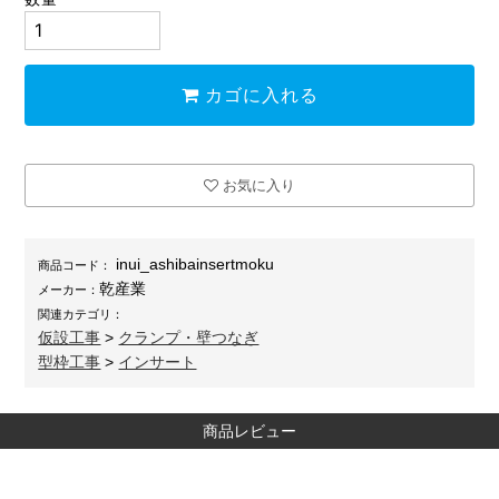
カゴに入れる
お気に入り
inui_ashibainsertmoku
商品コード：
乾産業
メーカー：
関連カテゴリ：
仮設工事
>
クランプ・壁つなぎ
型枠工事
>
インサート
商品レビュー