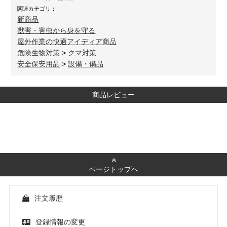
関連カテゴリ：
新商品
獣害・害虫から身を守る
屋外作業の快適アイディア商品
危険生物対策
>
クマ対策
安全保安用品
>
設備・備品
商品レビュー
ページトップへ
注文履歴
登録情報の変更