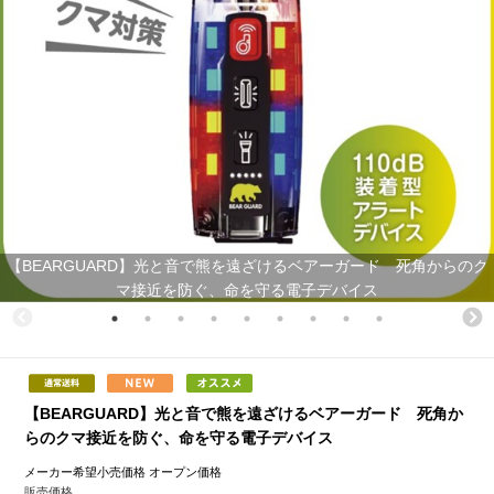
【BEARGUARD】光と音で熊を遠ざけるベアーガード 死角からのク
マ接近を防ぐ、命を守る電子デバイス
【BEARGUARD】光と音で熊を遠ざけるベアーガード 死角か
らのクマ接近を防ぐ、命を守る電子デバイス
メーカー希望小売価格
オープン価格
販売価格