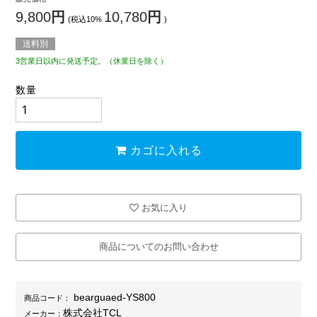
9,800
円
10,780
円
(税込10%
)
送料別
3営業日以内に発送予定。（休業日を除く）
数量
カゴに入れる
お気に入り
商品についてのお問い合わせ
bearguaed-YS800
商品コード：
株式会社TCL
メーカー：