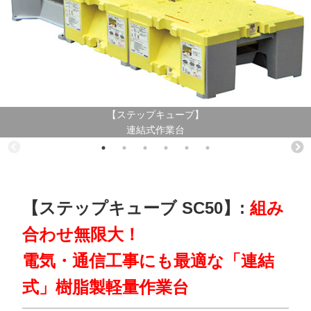
【ステップキューブ】
連結式作業台
【ステップキューブ SC50】:
組み
合わせ無限大！
電気・通信工事にも最適な「連結
式」樹脂製軽量作業台