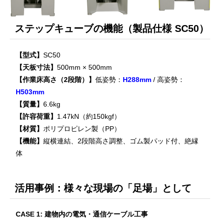
ステップキューブの機能（製品仕様 SC50）
【型式】
SC50
【天板寸法】
500mm × 500mm
【作業床高さ（2段階）】
低姿勢：
H288mm
/ 高姿勢：
H503mm
【質量】
6.6kg
【許容荷重】
1.47kN（約150kgf）
【材質】
ポリプロピレン製（PP）
【機能】
縦横連結、2段階高さ調整、ゴム製パッド付、絶縁
体
活用事例：様々な現場の「足場」として
CASE 1: 建物内の電気・通信ケーブル工事