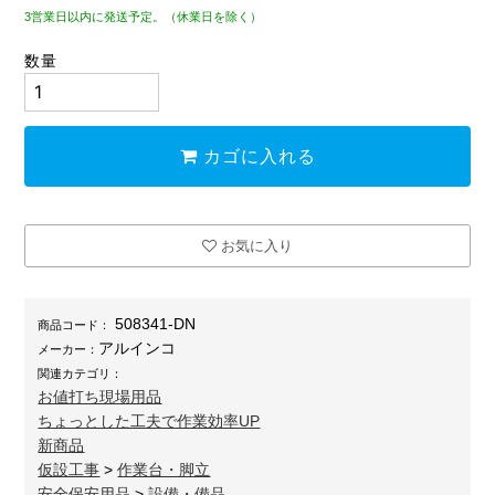
3営業日以内に発送予定。（休業日を除く）
数量
カゴに入れる
お気に入り
508341-DN
商品コード：
アルインコ
メーカー：
関連カテゴリ：
お値打ち現場用品
ちょっとした工夫で作業効率UP
新商品
仮設工事
>
作業台・脚立
安全保安用品
>
設備・備品