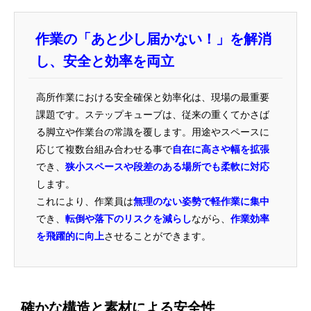
作業の「あと少し届かない！」を解消
し、安全と効率を両立
高所作業における安全確保と効率化は、現場の最重要
課題です。ステップキューブは、従来の重くてかさば
る脚立や作業台の常識を覆します。用途やスペースに
応じて複数台組み合わせる事で
自在に高さや幅を拡張
でき、
狭小スペースや段差のある場所でも柔軟に対応
します。
これにより、作業員は
無理のない姿勢で軽作業に集中
でき、
転倒や落下のリスクを減らし
ながら、
作業効率
を飛躍的に向上
させることができます。
確かな構造と素材による安全性