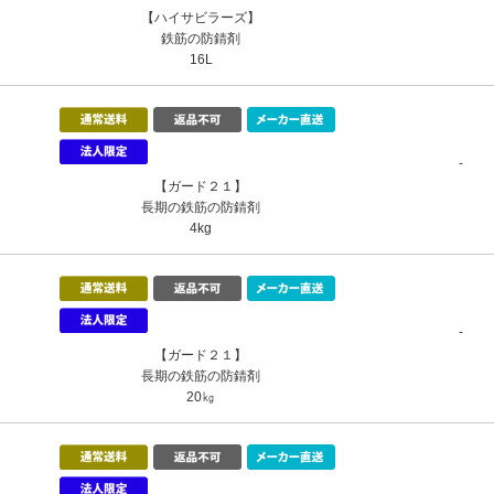
【ハイサビラーズ】
鉄筋の防錆剤
16L
-
【ガード２１】
長期の鉄筋の防錆剤
4kg
-
【ガード２１】
長期の鉄筋の防錆剤
20㎏