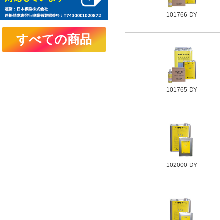
101766-DY
101765-DY
102000-DY