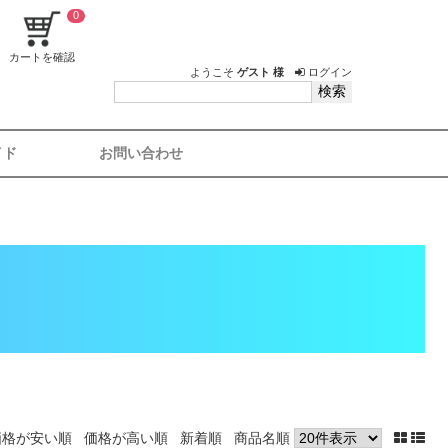
0
カートを確認
ようこそ
ゲスト 様
ログイン
イド
お問い合わせ
価格が安い順
価格が高い順
新着順
商品名順