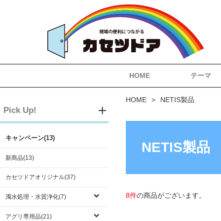
HOME
テーマ
HOME
NETIS製品
Pick Up!
キャンペーン(13)
NETIS製品
新商品(13)
カセツドアオリジナル(37)
8件
の商品がございます。
濁水処理・水質浄化(7)
アグリ専用品(21)