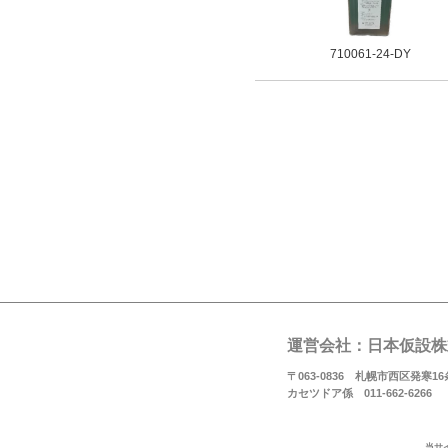
710061-24-DY
運営会社：日本仮設株
〒063-0836 札幌市西区発寒16条
カセツドア係 011-662-6266
当サ