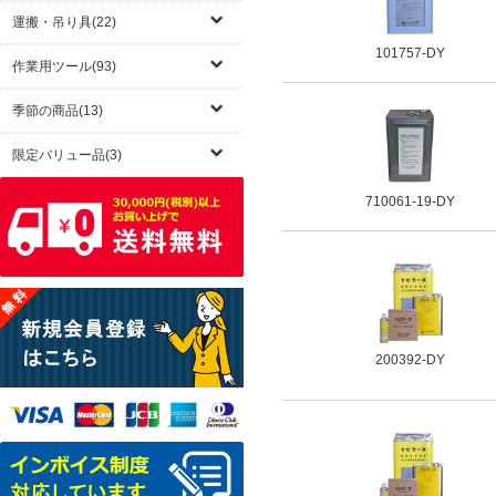
運搬・吊り具(22)
101757-DY
作業用ツール(93)
季節の商品(13)
限定バリュー品(3)
710061-19-DY
200392-DY