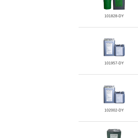
101828-DY
101957-DY
102002-DY