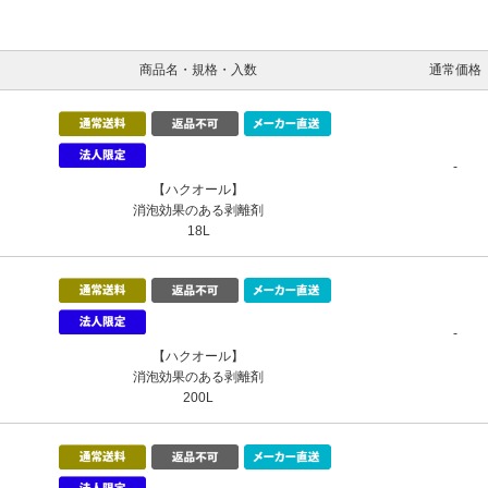
商品名・規格・入数
通常価格
-
【ハクオール】
消泡効果のある剥離剤
18L
-
【ハクオール】
消泡効果のある剥離剤
200L