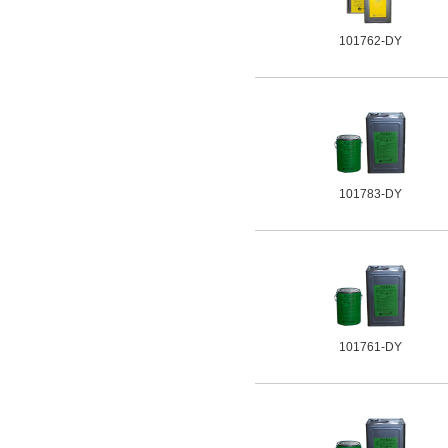
101762-DY
101783-DY
101761-DY