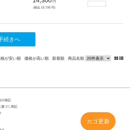
14,300
円
(税込 15,730 円)
価格が安い順
価格が高い順
新着順
商品名順
法の表記
に基づく表記
せ
カゴ更新
ます。