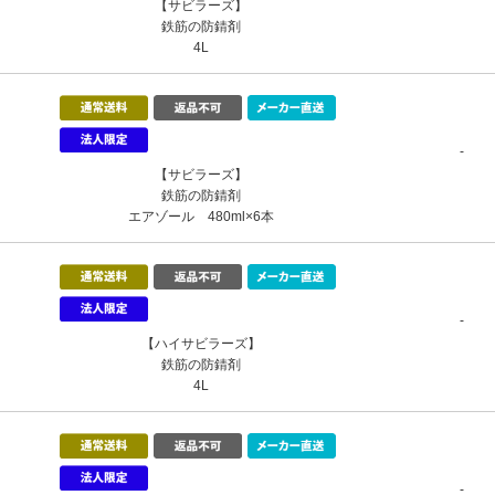
【サビラーズ】
鉄筋の防錆剤
4L
-
【サビラーズ】
鉄筋の防錆剤
エアゾール 480ml×6本
-
【ハイサビラーズ】
鉄筋の防錆剤
4L
-