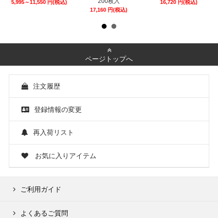
200枚入
5,995～11,550
円
(税込)
16,720
円
(税込)
17,160
円
(税込)
ページトップへ
注文履歴
登録情報の変更
再入荷リスト
お気に入りアイテム
ご利用ガイド
よくあるご質問