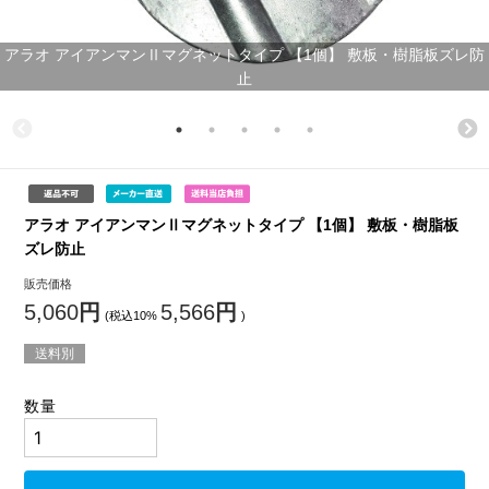
アラオ アイアンマンⅡマグネットタイプ 【1個】 敷板・樹脂板ズレ防
止
アラオ アイアンマンⅡマグネットタイプ 【1個】 敷板・樹脂板
ズレ防止
販売価格
5,060
円
5,566
円
(税込10%
)
送料別
数量