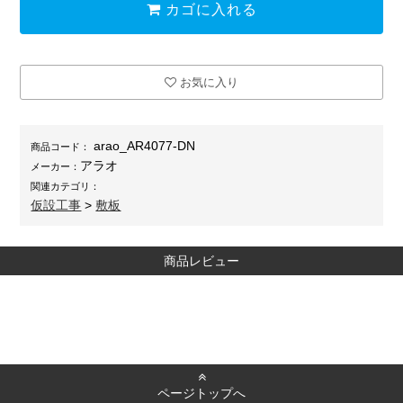
カゴに入れる
お気に入り
arao_AR4077-DN
商品コード：
アラオ
メーカー：
関連カテゴリ：
仮設工事
>
敷板
商品レビュー
ページトップへ