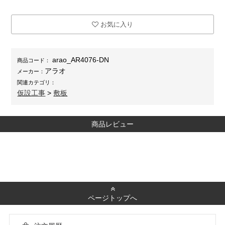
お気に入り
arao_AR4076-DN
商品コード：
アラオ
メーカー：
関連カテゴリ：
仮設工事
>
敷板
商品レビュー
ページトップへ