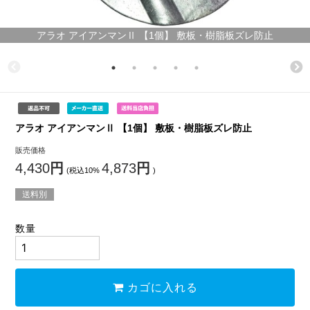
アラオ アイアンマンⅡ 【1個】 敷板・樹脂板ズレ防止
アラオ アイアンマンⅡ 【1個】 敷板・樹脂板ズレ防止
販売価格
4,430
円
4,873
円
(税込10%
)
送料別
数量
カゴに入れる