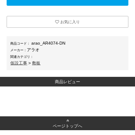
お気に入り
arao_AR4074-DN
商品コード：
アラオ
メーカー：
関連カテゴリ：
仮設工事
>
敷板
商品レビュー
ページトップへ