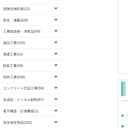
危険生物対策(12)
防災・備蓄品(9)
工事副資材・消耗品(69)
仮設工事(120)
基礎工事(31)
鉄筋工事(69)
型枠工事(638)
コンクリート打設工事(59)
化成品・ケミカル材料(97)
電子機器・計測機器(1)
安全保安用品(262)