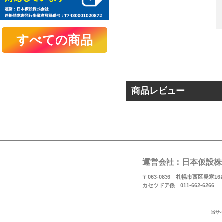
商品レビュー
運営会社：日本仮設株
〒063-0836 札幌市西区発寒16条
カセツドア係 011-662-6266
当サ