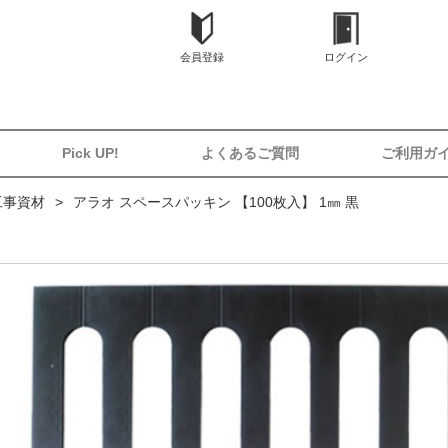
会員登録
ログイン
Pick UP!
よくあるご質問
ご利用ガ
工事資材
アラオ スペースパッキン 【100枚入】 1㎜ 黒