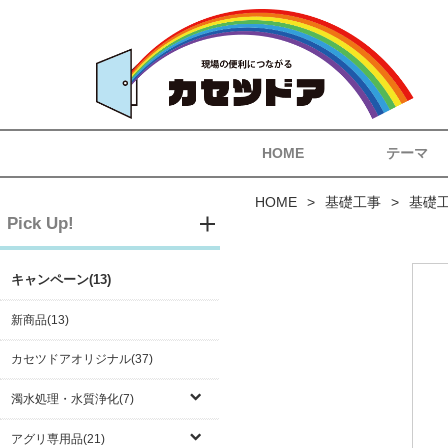
HOME
テーマ
HOME
基礎工事
基礎
Pick Up!
キャンペーン(13)
新商品(13)
カセツドアオリジナル(37)
濁水処理・水質浄化(7)
アグリ専用品(21)