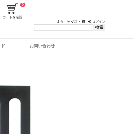
0
カートを確認
ようこそ
ゲスト 様
ログイン
イド
お問い合わせ