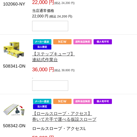
22,000 円
102060-NY
(税込 24,200 円)
当店通常価格
22,000 円
(税込 24,200 円)
【ステップキューブ】
連結式作業台
508341-DN
36,000 円
(税込 39,600 円)
-
【ロールスロープ・アクセス】
巻いて片手で運べる仮設スロープ
508342-DN
ロールスロープ・アクセスL