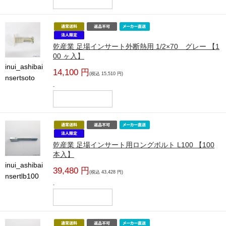
乾産業 足場インサート外断熱用 1/2×70 グレー 【1
00 ヶ入】
inui_ashibai
14,100 円
(税込 15,510 円)
nsertsoto
-
乾産業 足場インサート用ロングボルト L100 【100
本入】
inui_ashibai
39,480 円
(税込 43,428 円)
nsertlb100
-