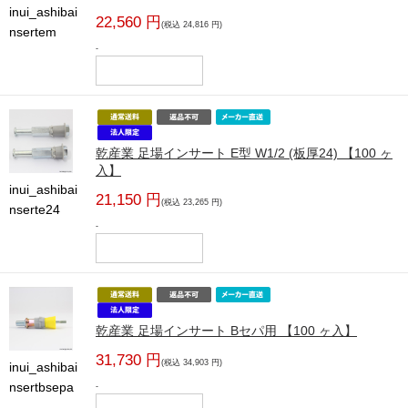
inui_ashibai
22,560 円
(税込 24,816 円)
nsertem
-
乾産業 足場インサート E型 W1/2 (板厚24) 【100 ヶ
入】
inui_ashibai
21,150 円
(税込 23,265 円)
nserte24
-
乾産業 足場インサート Bセパ用 【100 ヶ入】
31,730 円
(税込 34,903 円)
inui_ashibai
nsertbsepa
-