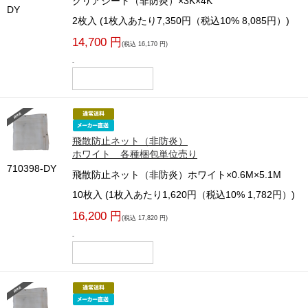
クリアシート（非防炎）×3K×4K
DY
2枚入 (1枚入あたり7,350円（税込10% 8,085円）)
14,700 円
(税込 16,170 円)
-
飛散防止ネット（非防炎）
ホワイト 各種梱包単位売り
710398-DY
飛散防止ネット（非防炎）ホワイト×0.6M×5.1M
10枚入 (1枚入あたり1,620円（税込10% 1,782円）)
16,200 円
(税込 17,820 円)
-