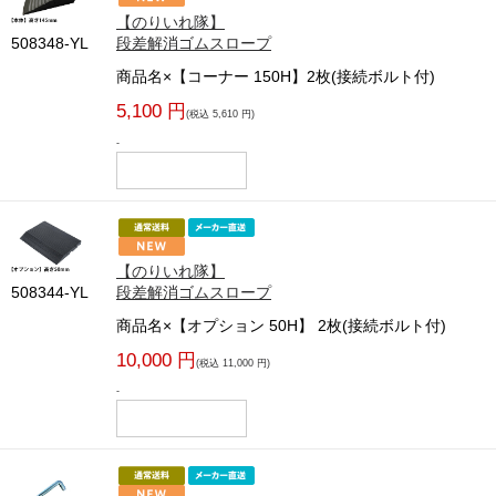
【のりいれ隊】
508348-YL
段差解消ゴムスロープ
商品名×【コーナー 150H】2枚(接続ボルト付)
5,100 円
(税込 5,610 円)
-
【のりいれ隊】
508344-YL
段差解消ゴムスロープ
商品名×【オプション 50H】 2枚(接続ボルト付)
10,000 円
(税込 11,000 円)
-