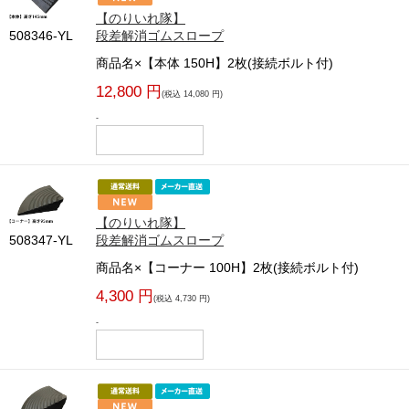
【のりいれ隊】
508346-YL
段差解消ゴムスロープ
商品名×【本体 150H】2枚(接続ボルト付)
12,800 円
(税込 14,080 円)
-
【のりいれ隊】
508347-YL
段差解消ゴムスロープ
商品名×【コーナー 100H】2枚(接続ボルト付)
4,300 円
(税込 4,730 円)
-