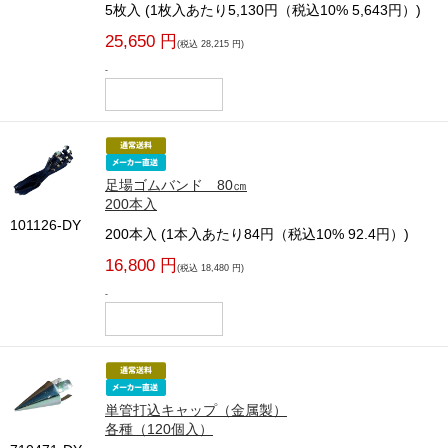
5枚入 (1枚入あたり5,130円（税込10% 5,643円）)
25,650 円
(税込 28,215 円)
-
足場ゴムバンド 80㎝
200本入
101126-DY
200本入 (1本入あたり84円（税込10% 92.4円）)
16,800 円
(税込 18,480 円)
-
単管打込キャップ（金属製）
各種（120個入）