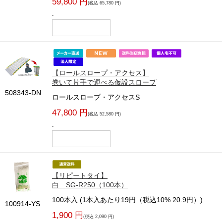
59,800 円
(税込 65,780 円)
-
【ロールスロープ・アクセス】
巻いて片手で運べる仮設スロープ
508343-DN
ロールスロープ・アクセスS
47,800 円
(税込 52,580 円)
-
【リピートタイ】
白 SG-R250（100本）
100本入 (1本入あたり19円（税込10% 20.9円）)
100914-YS
1,900 円
(税込 2,090 円)