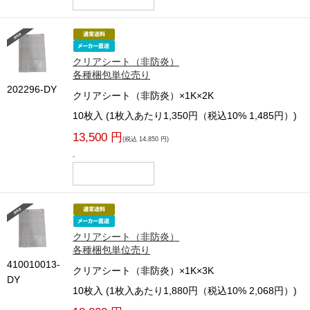
クリアシート（非防炎）
各種梱包単位売り
202296-DY
クリアシート（非防炎）×1K×2K
10枚入 (1枚入あたり1,350円（税込10% 1,485円）)
13,500 円
(税込 14,850 円)
-
クリアシート（非防炎）
各種梱包単位売り
410010013-
クリアシート（非防炎）×1K×3K
DY
10枚入 (1枚入あたり1,880円（税込10% 2,068円）)