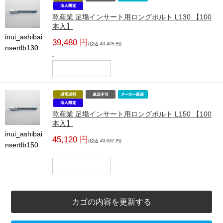
乾産業 足場インサート用ロングボルト L130 【100
本入】
inui_ashibai
39,480 円
(税込 43,428 円)
nsertlb130
-
乾産業 足場インサート用ロングボルト L150 【100
本入】
inui_ashibai
45,120 円
(税込 49,632 円)
nsertlb150
-
カゴの内容を更新する