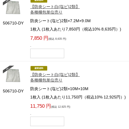
【防炎シート白(塩ビ)2類】
各種梱包単位売り
防炎シート(塩ビ)2類×7.2M×9.0M
506710-DY
1枚入 (1枚入あたり7,850円（税込10% 8,635円）)
7,850 円
(税込 8,635 円)
-
【防炎シート白(塩ビ)2類】
各種梱包単位売り
防炎シート(塩ビ)2類×10M×10M
506710-DY
1枚入 (1枚入あたり11,750円（税込10% 12,925円）)
11,750 円
(税込 12,925 円)
-