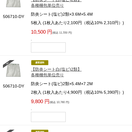
各種梱包単位売り
防炎シート(塩ビ)2類×3.6M×5.4M
506710-DY
5枚入 (1枚入あたり2,100円（税込10% 2,310円）)
10,500 円
(税込 11,550 円)
-
【防炎シート白(塩ビ)2類】
各種梱包単位売り
防炎シート(塩ビ)2類×5.4M×7.2M
506710-DY
2枚入 (1枚入あたり4,900円（税込10% 5,390円）)
9,800 円
(税込 10,780 円)
-