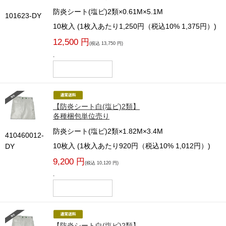
防炎シート(塩ビ)2類×0.61M×5.1M
101623-DY
10枚入 (1枚入あたり1,250円（税込10% 1,375円）)
12,500 円
(税込 13,750 円)
-
【防炎シート白(塩ビ)2類】
各種梱包単位売り
防炎シート(塩ビ)2類×1.82M×3.4M
410460012-
10枚入 (1枚入あたり920円（税込10% 1,012円）)
DY
9,200 円
(税込 10,120 円)
-
【防炎シート白(塩ビ)2類】